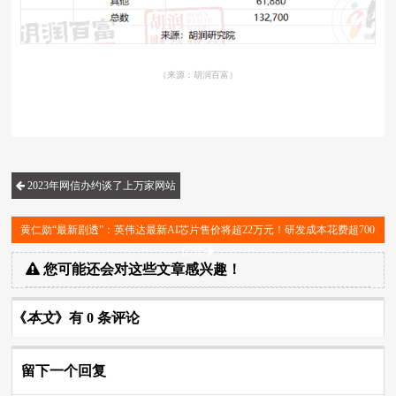
（来源：胡润百富）
2023年网信办约谈了上万家网站
黄仁勋“最新剧透”：英伟达最新AI芯片售价将超22万元！研发成本花费超700
亿元
您可能还会对这些文章感兴趣！
《
本文
》有 0 条评论
留下一个回复