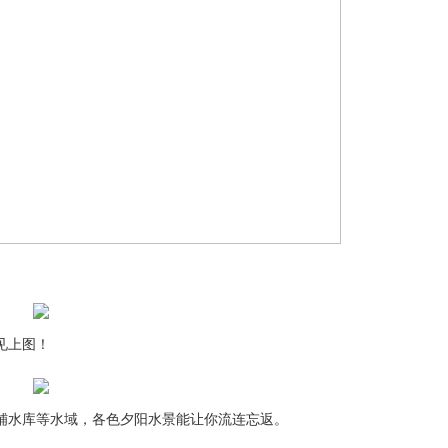
见上图！
水库等水域，各色夕阳水景能让你流连忘返。