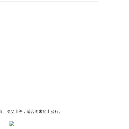
、冶父山等，适合周末爬山骑行。