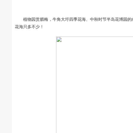
植物园赏腊梅，牛角大圩四季花海、中秋时节半岛花博园的向
花海只多不少！