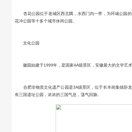
杏花公园位于老城区西北隅，水西门内一带，为环城公园的田
花冲公园等十多个城市休闲公园。
文化公园
徽园始建于1999年，是国家4A级景区，安徽最大的文学艺
合肥非物质文化遗产公园是3A级景区，位于长丰岗集镇卧龙
有三国遗址公园，浓浓的三国气息，荡气回肠。