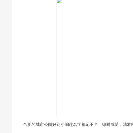
合肥的城市公园好到小编连名字都记不全，绿树成荫，清雅幽