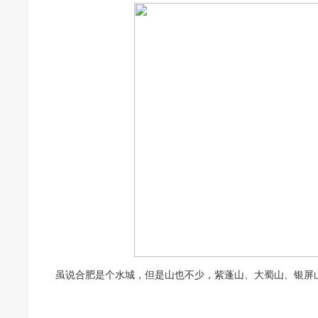
虽说合肥是个水城，但是山也不少，紫蓬山、大蜀山、银屏山