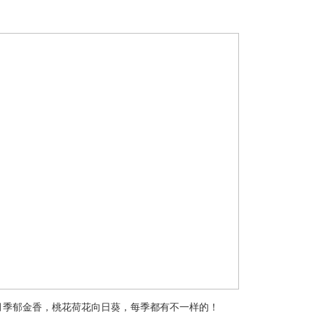
季郁金香，桃花荷花向日葵，每季都有不一样的！