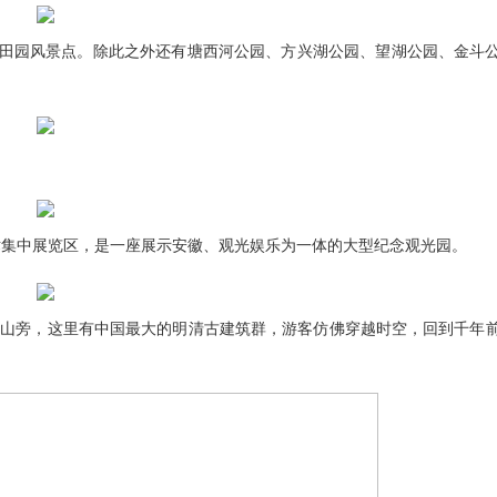
园风景点。除此之外还有塘西河公园、方兴湖公园、望湖公园、金斗
术集中展览区，是一座展示安徽、观光娱乐为一体的大型纪念观光园。
山旁，这里有中国最大的明清古建筑群，游客仿佛穿越时空，回到千年