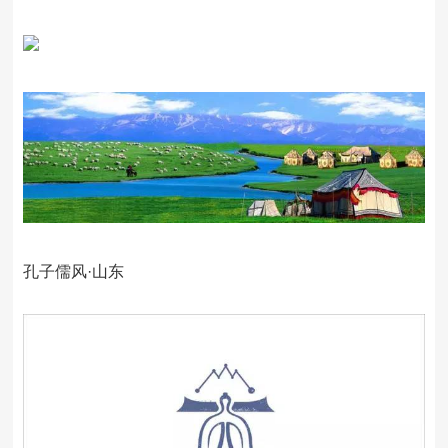
孔子儒风·山东