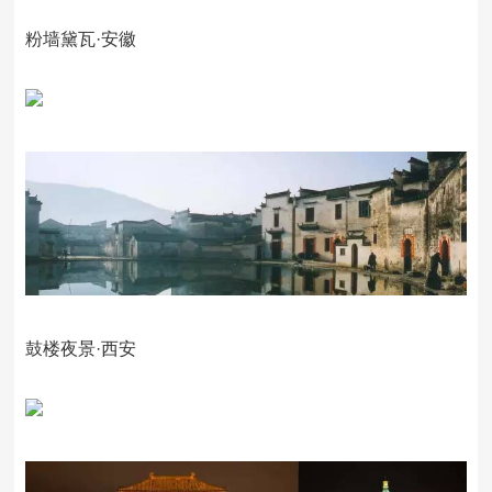
粉墙黛瓦·安徽
鼓楼夜景·西安