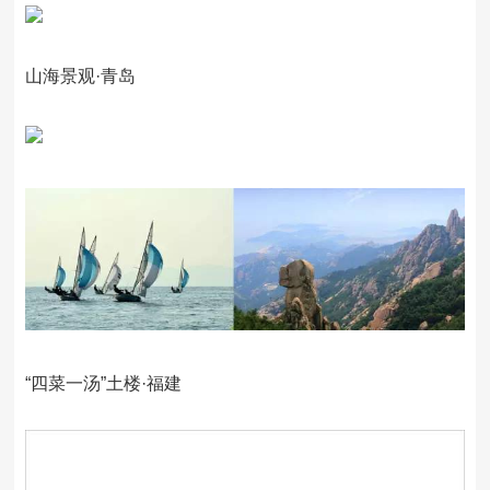
山海景观·青岛
“四菜一汤”土楼·福建