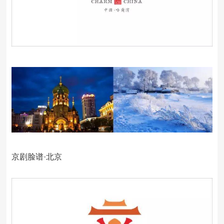
京剧脸谱·北京