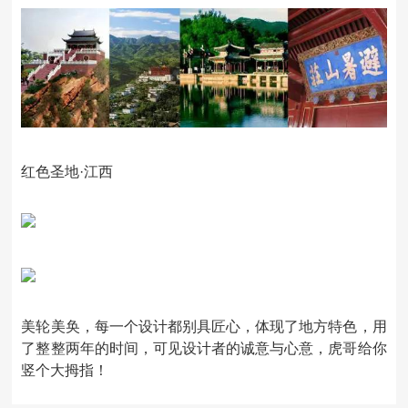
红色圣地·江西
美轮美奂，每一个设计都别具匠心，体现了地方特色，用
了整整两年的时间，可见设计者的诚意与心意，虎哥给你
竖个大拇指！