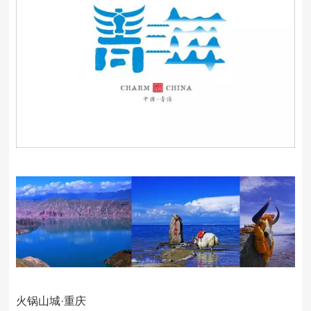
火锅山城·重庆