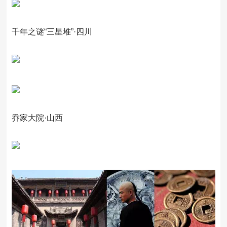
千年之谜“三星堆”·四川
乔家大院·山西