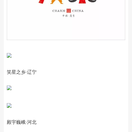
笑星之乡·辽宁
殿宇巍峨·河北