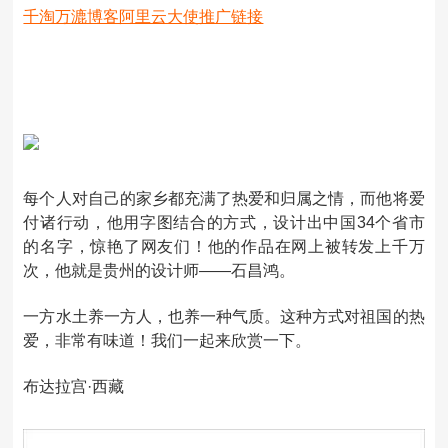
千淘万漉博客阿里云大使推广链接
字体：
大
中
小
每个人对自己的家乡都充满了热爱和归属之情，而他将爱
付诸行动，他用字图结合的方式，设计出中国34个省市
的名字，惊艳了网友们！他的作品在网上被转发上千万
次，他就是贵州的设计师——石昌鸿。
一方水土养一方人，也养一种气质。这种方式对祖国的热
爱，非常有味道！我们一起来欣赏一下。
布达拉宫·西藏