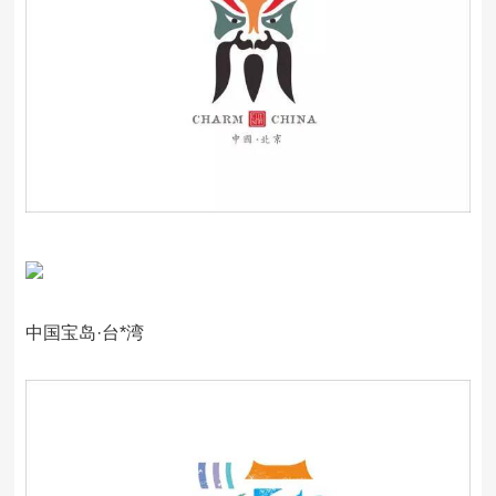
中国宝岛·台*湾