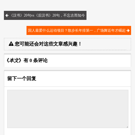
《汉书》20句vs《后汉书》20句，不忘古而知今
国人最爱什么运动项目？散步长年排第一，广场舞近年才崛起
您可能还会对这些文章感兴趣！
《
本文
》有 0 条评论
留下一个回复