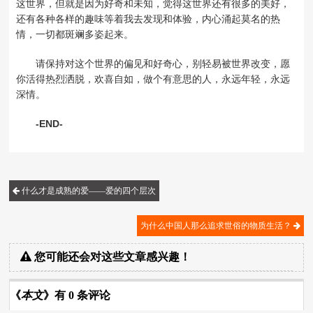
这世界，但就是因为好奇和未知，觉得这世界还有很多的美好，
还有各种各样的趣味等着我去发现和体验，内心涌起莫名的热
情，一切都斑斓多姿起来。
请保持对这个世界的偏见和好奇心，别轻易被世界改变，愿
你活得热烈洒脱，欢喜自如，做个有意思的人，永远年轻，永远
深情。
-END-
什么才是成熟的爱——爱的四个层次
为什么中国人那么追求世俗的物质生活？
您可能还会对这些文章感兴趣！
《
本文
》有 0 条评论