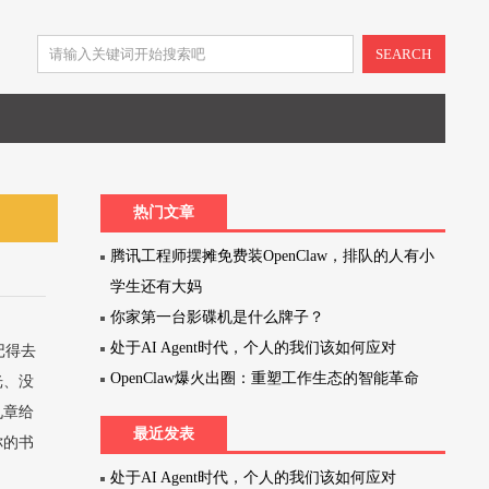
SEARCH
热门文章
腾讯工程师摆摊免费装OpenClaw，排队的人有小
学生还有大妈
你家第一台影碟机是什么牌子？
处于AI Agent时代，个人的我们该如何应对
记得去
OpenClaw爆火出圈：重塑工作生态的智能革命
光、没
九章给
最近发表
你的书
处于AI Agent时代，个人的我们该如何应对