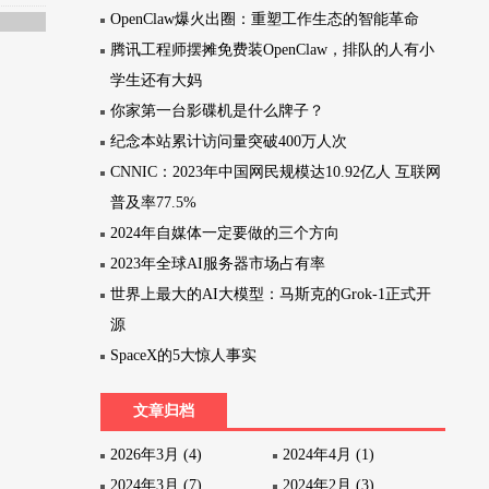
OpenClaw爆火出圈：重塑工作生态的智能革命
腾讯工程师摆摊免费装OpenClaw，排队的人有小
学生还有大妈
你家第一台影碟机是什么牌子？
纪念本站累计访问量突破400万人次
CNNIC：2023年中国网民规模达10.92亿人 互联网
普及率77.5%
2024年自媒体一定要做的三个方向
2023年全球AI服务器市场占有率
世界上最大的AI大模型：马斯克的Grok-1正式开
源
SpaceX的5大惊人事实
文章归档
2026年3月 (4)
2024年4月 (1)
2024年3月 (7)
2024年2月 (3)