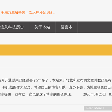
。千淘万漉虽辛苦，吹尽狂沙始到金。
信息科技历史
关于本站
留言本
月开通以来已经过去了5年多了，本站累计转载和发布的文章总数已经有7
次。特此截图作为纪念。希望自己的博客可以一直办下去，为博主收集自己
提供一些帮助，这也是这个博客的价值体现。 2020年5月26日 &nbs
Read More >