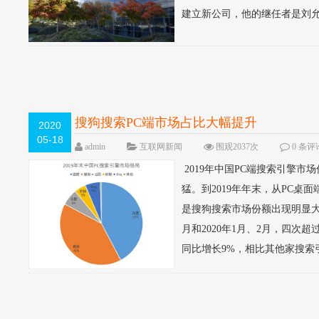
建立新公司，他的继任者是刘允
搜狗搜索PC端市场占比大幅提升
2020
05-18
admin
互联网新闻
围观2037次
0 条评
2019年中国PC端搜索引擎
猛。到2019年年末，从PC
是搜狗搜索市场份额出现明显大幅
月和2020年1月、2月，四次
同比增长9%，相比其他家搜索引