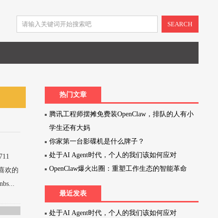
SEARCH
热门文章
腾讯工程师摆摊免费装OpenClaw，排队的人有小
学生还有大妈
你家第一台影碟机是什么牌子？
处于AI Agent时代，个人的我们该如何应对
11
OpenClaw爆火出圈：重塑工作生态的智能革命
喜欢的
...
最近发表
处于AI Agent时代，个人的我们该如何应对