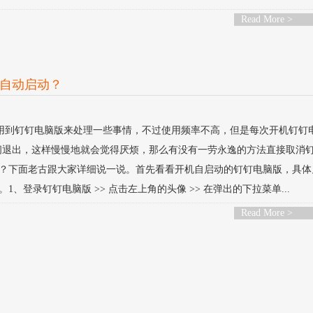
Read More >
自动启动？
用到钉钉电脑版来处理一些事情，不过使用频率不高，但是每次开机钉钉
闭退出，这样慢慢地就会觉得厌烦，那么有没有一劳永逸的方法直接取消
？下面老古跟大家详细说一说。首先看看开机自启动的钉钉电脑版，具体
登录钉钉电脑版 >> 点击左上角的头像 >> 在弹出的下拉菜单...
Read More >