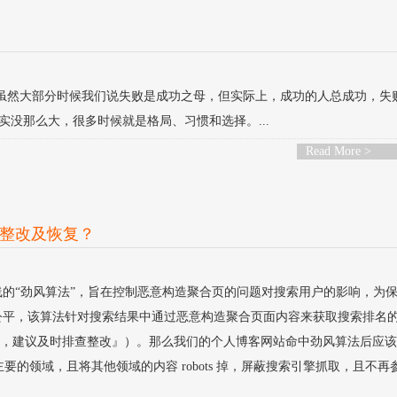
然大部分时候我们说失败是成功之母，但实际上，成功的人总成功，失
没那么大，很多时候就是格局、习惯和选择。...
Read More >
整改及恢复？
的“劲风算法”，旨在控制恶意构造聚合页的问题对搜索用户的影响，为
公平，该算法针对搜索结果中通过恶意构造聚合页面内容来获取搜索排名
序，建议及时排查整改』）。那么我们的个人博客网站命中劲风算法后应
的领域，且将其他领域的内容 robots 掉，屏蔽搜索引擎抓取，且不再