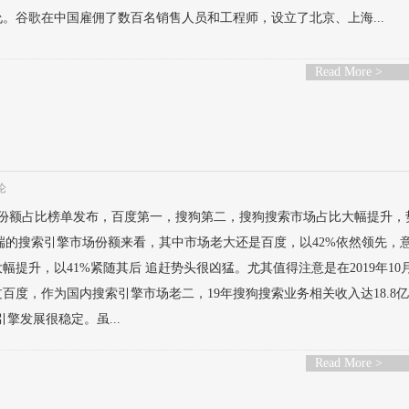
。谷歌在中国雇佣了数百名销售人员和工程师，设立了北京、上海...
Read More >
论
市场份额占比榜单发布，百度第一，搜狗第二，搜狗搜索市场占比大幅提升，
桌面端的搜索引擎市场份额来看，其中市场老大还是百度，以42%依然领先，
提升，以41%紧随其后 追赶势头很凶猛。尤其值得注意是在2019年10月
超过百度，作为国内搜索引擎市场老二，19年搜狗搜索业务相关收入达18.8
擎发展很稳定。虽...
Read More >