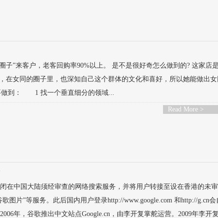
子”来客户，老客回购率90%以上。 是不是很好奇怎么做到的? 这家店
，在女同的圈子里，也深知自己这个群体的文化和喜好，所以她能做出女
到： 1 找一个垂直细分的领域...
Read More >
论
示将关闭在中国大陆须经审查的网络搜索服务，并将用户转接至设在香港的未
”等服务。此后国内用户登录http://www.google.com 和http://g.c
com.hk。2006年，谷歌推出中文站点Google.cn，由李开复掌舵运营。2009年李