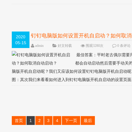
钉钉电脑版如何设置开机自启动？如何取消
2020
05-15
admin
好文转载
围观3280次
0 条评论
最佳答案：平时老古偶尔需要
都会自动启动然后需要手动关
脑版开机自启动呢？我们又应该如何设置钉钉电脑版开机自启动呢
图：其次我们来看看如何进入到钉钉电脑版开机自启动的设置页面。1、
首页
1
2
3
4
下一页
最后