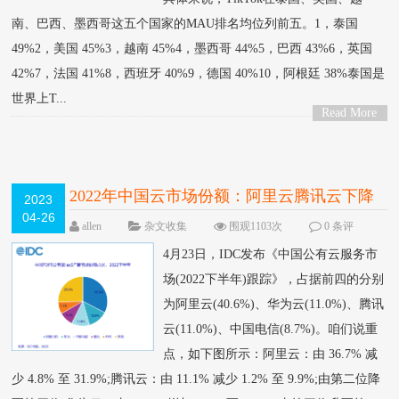
南、巴西、墨西哥这五个国家的MAU排名均位列前五。1，泰国
49%2，美国 45%3，越南 45%4，墨西哥 44%5，巴西 43%6，英国
42%7，法国 41%8，西班牙 40%9，德国 40%10，阿根廷 38%泰国是
世界上T...
Read More
>
2022年中国云市场份额：阿里云腾讯云下降
2023
04-26
allen
杂文收集
围观1103次
0 条评
论
4月23日，IDC发布《中国公有云服务市
场(2022下半年)跟踪》，占据前四的分别
为阿里云(40.6%)、华为云(11.0%)、腾讯
云(11.0%)、中国电信(8.7%)。咱们说重
点，如下图所示：阿里云：由 36.7% 减
少 4.8% 至 31.9%;腾讯云：由 11.1% 减少 1.2% 至 9.9%;由第二位降