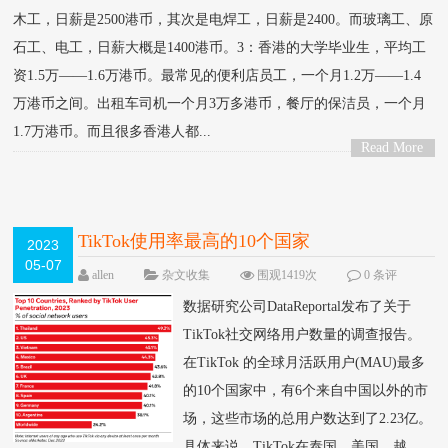
木工，日薪是2500港币，其次是电焊工，日薪是2400。而玻璃工、原
石工、电工，日薪大概是1400港币。3：香港的大学毕业生，平均工
资1.5万——1.6万港币。最常见的便利店员工，一个月1.2万——1.4
万港币之间。出租车司机一个月3万多港币，餐厅的保洁员，一个月
1.7万港币。而且很多香港人都...
Read More
>
TikTok使用率最高的10个国家
2023
05-07
allen
杂文收集
围观1419次
0 条评
论
数据研究公司DataReportal发布了关于
TikTok社交网络用户数量的调查报告。
在TikTok 的全球月活跃用户(MAU)最多
的10个国家中，有6个来自中国以外的市
场，这些市场的总用户数达到了2.23亿。
具体来说，TikTok在泰国、美国、越