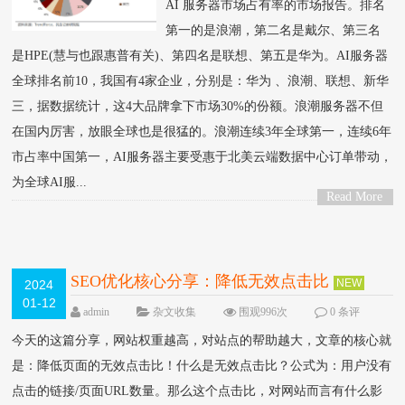
AI 服务器市场占有率的市场报告。排名
第一的是浪潮，第二名是戴尔、第三名
是HPE(慧与也跟惠普有关)、第四名是联想、第五是华为。AI服务器
全球排名前10，我国有4家企业，分别是：华为 、浪潮、联想、新华
三，据数据统计，这4大品牌拿下市场30%的份额。浪潮服务器不但
在国内厉害，放眼全球也是很猛的。浪潮连续3年全球第一，连续6年
市占率中国第一，AI服务器主要受惠于北美云端数据中心订单带动，
为全球AI服...
Read More
>
SEO优化核心分享：降低无效点击比
NEW
2024
01-12
admin
杂文收集
围观996次
0 条评
论
今天的这篇分享，网站权重越高，对站点的帮助越大，文章的核心就
是：降低页面的无效点击比！什么是无效点击比？公式为：用户没有
点击的链接/页面URL数量。那么这个点击比，对网站而言有什么影