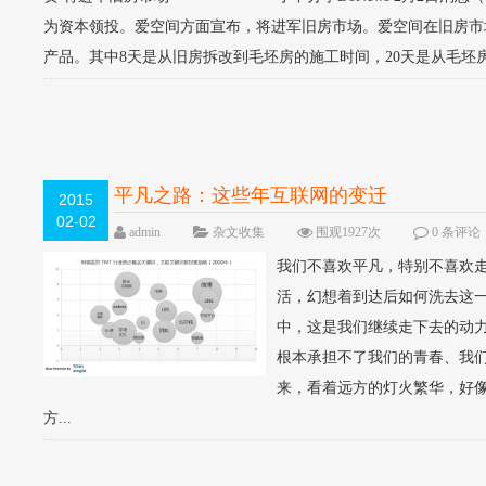
为资本领投。爱空间方面宣布，将进军旧房市场。爱空间在旧房市场推出
产品。其中8天是从旧房拆改到毛坯房的施工时间，20天是从毛坯房到
平凡之路：这些年互联网的变迁
2015
02-02
admin
杂文收集
围观1927次
0 条评论
我们不喜欢平凡，特别不喜欢
活，幻想着到达后如何洗去这
中，这是我们继续走下去的动
根本承担不了我们的青春、我
来，看着远方的灯火繁华，好
方...