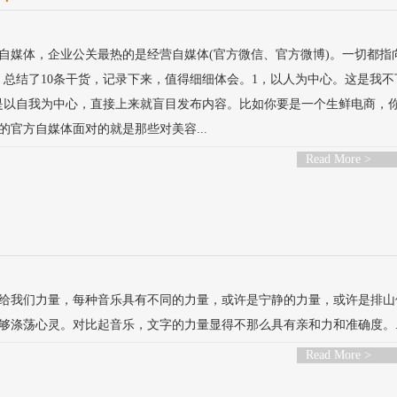
自媒体，企业公关最热的是经营自媒体(官方微信、官方微博)。一切都指
总结了10条干货，记录下来，值得细细体会。1，以人为中心。这是我不
是以自我为中心，直接上来就盲目发布内容。比如你要是一个生鲜电商，
官方自媒体面对的就是那些对美容...
Read More >
给我们力量，每种音乐具有不同的力量，或许是宁静的力量，或许是排山
涤荡心灵。对比起音乐，文字的力量显得不那么具有亲和力和准确度。..
Read More >