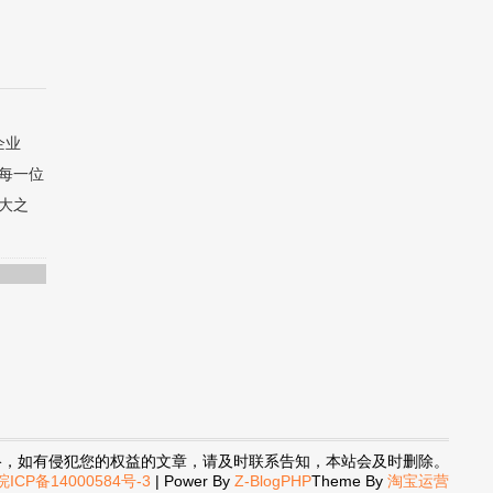
企业
每一位
大之
络，如有侵犯您的权益的文章，请及时联系告知，本站会及时删除。
ICP备14000584号-3
| Power By
Z-BlogPHP
Theme By
淘宝运营