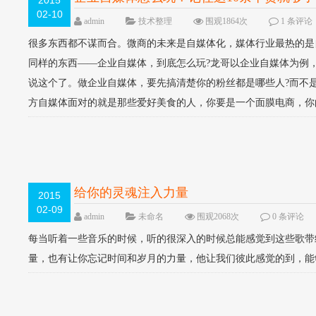
2015
02-10
admin
技术整理
围观1864次
1 条评论
很多东西都不谋而合。微商的未来是自媒体化，媒体行业最热的是
同样的东西——企业自媒体，到底怎么玩?龙哥以企业自媒体为例，
说这个了。做企业自媒体，要先搞清楚你的粉丝都是哪些人?而不
方自媒体面对的就是那些爱好美食的人，你要是一个面膜电商，你的
给你的灵魂注入力量
2015
02-09
admin
未命名
围观2068次
0 条评论
每当听着一些音乐的时候，听的很深入的时候总能感觉到这些歌带
量，也有让你忘记时间和岁月的力量，他让我们彼此感觉的到，能够