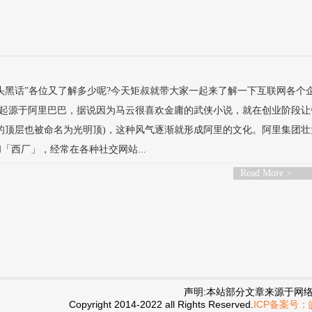
头黑话”各位又了解多少呢?今天矩叔就带大家一起来了解一下互联网各个
早起源于阿里巴巴，据说因为马云很喜欢金庸的武侠小说，就在创业阶段让
的顶层也被命名为光明顶)，这种风气逐渐就形成阿里的文化。阿里集团壮
西厂」，经常在各种社交网站...
Read More >
声明:本站部分文章来源于网
Copyright 2014-2022 all Rights Reserved.
ICP备案号：皖