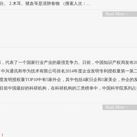
 2.木耳、猪血等是清肺食物 （搜索人次：...
Read More >
，代表了一个国家行业产业的最强竞争力。日前，中国知识产权局发布20
中兴通讯和华为技术有限公司排名2014年度企业发明专利授权量第一第
4年度发明授权量TOP10中有5家外企，其中包括4家日企和1家美企，外企的
目前中国最好的科研机构，在科研机构的三类榜单中，中国科学院系列占
Read More >
了！