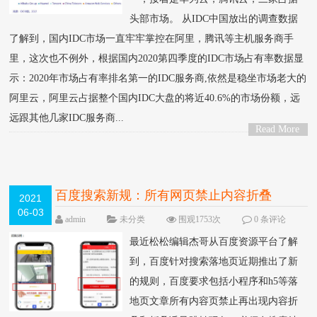
头部市场。 从IDC中国放出的调查数据
了解到，国内IDC市场一直牢牢掌控在阿里，腾讯等主机服务商手
里，这次也不例外，根据国内2020第四季度的IDC市场占有率数据显
示：2020年市场占有率排名第一的IDC服务商,依然是稳坐市场老大的
阿里云，阿里云占据整个国内IDC大盘的将近40.6%的市场份额，远
远跟其他几家IDC服务商...
Read More
>
百度搜索新规：所有网页禁止内容折叠
2021
06-03
admin
未分类
围观1753次
0 条评论
最近松松编辑杰哥从百度资源平台了解
到，百度针对搜索落地页近期推出了新
的规则，百度要求包括小程序和h5等落
地页文章所有内容页禁止再出现内容折