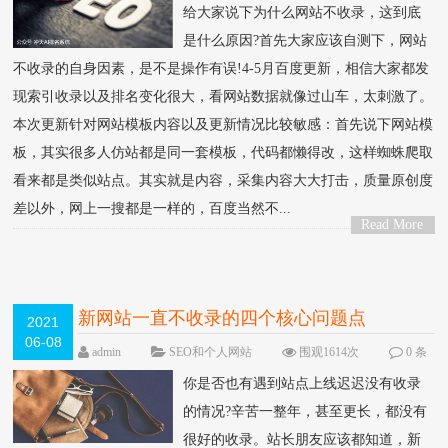
给大家说下为什么网站不收录，这到底
是什么原因?首先大家应该自测下，网站
不收录的自身因素，是不是操作有误!4-5月百度更新，相信大家都发
现索引收录以及排名变化很大，看网站数据就像过山车，太刺激了。
本次更新针对网站模板内容以及更新情况比较敏感：首先说下网站模
板，其实很多人仿站都是同一套模板，代码都懒得改，这样蜘蛛爬取
看来都是类似站点。其实就是内容，采集内容大大打击，质量原创度
差以外，网上一搜都是一样的，百度当然不...
Read More
>
新网站一直不收录的四个核心问题点
2021
06-08
admin
SEO和个人网站
围观1614次
0 条
评论
你是否也有遇到站点上线迟迟没有收录
的情况?辛苦一整年，甚至更长，都没有
很好的收录。站长朋友应该都知道，新