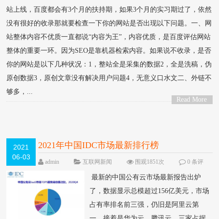
站上线，百度都会有3个月的扶持期，如果3个月的实习期过了，依然
没有很好的收录那就要检查一下你的网站是否出现以下问题。一、网
站整体内容不优质一直都说“内容为王”，内容优质，是百度评估网站
整体的重要一环。因为SEO是靠机器检索内容。如果说不收录，是否
你的网站是以下几种状况：1，整站全是采集的数据2，全是洗稿，伪
原创数据3，原创文章没有解决用户问题4，无意义口水文二、外链不
够多，...
Read More
>
2021年中国IDC市场最新排行榜
2021
06-03
admin
互联网新闻
围观1851次
0 条评
论
最新的中国公有云市场最新报告出炉
了，数据显示总模超过156亿美元，市场
占有率排名前三强，仍旧是阿里云第
一，接着是华为云，腾讯云，三家占据