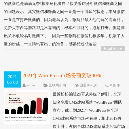
的微商也是满满无奈!根据马化腾自己接受采访分析微信和微商之间
的问题表示，其实微信和微商之间一直是一个博弈的状态，本身微信
一直是在打击微商的，因为老马认为，微商那帮人他们玩的高返利，
免费买东西等套路都是不靠谱的，根本不可能的，必须打击。但是腾
讯又不敢轻易对微商下手，因为一些微商在微信扎根多年，积累了大
量的粉丝，一旦腾讯有出手的准备，很容易造成这些...
Read More
>
2021年WordPress市场份额突破40%
2021
06-03
admin
互联网新闻
围观1660次
0 条评
论
最近松松编辑杰哥从外媒了解到，全球
知名免费CMS建站系统"WordPress"团队
宣布，截止到2021年WordPress在全球
CMS建站系统市场占有率，相比2019再
度上升，占据全球CMS建站系统40%市场