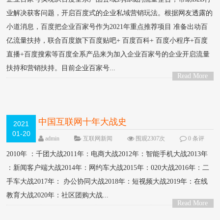
业解决获客问题，开启百度式的企业私域营销玩法。根据网友透露的
小道消息，百度把企业百家号作为2021年重点推荐项目 准备出动百
亿流量扶持，联合百度旗下百度贴吧+ 百度百科+ 百度小程序+百度
直播+百度搜索等百度全系产品来为加入企业百家号的企业开启流量
扶持和营销扶持。目前企业百家号...
Read More
>
中国互联网十年大战史
2021
01-20
admin
互联网新闻
围观2307次
0 条评
论
2010年 ：千团大战2011年：电商大战2012年：智能手机大战2013年
：新闻客户端大战2014年：网约车大战2015年：020大战2016年：二
手车大战2017年： 办公协同大战2018年：短视频大战2019年：在线
教育大战2020年：社区团购大战...
Read More
>