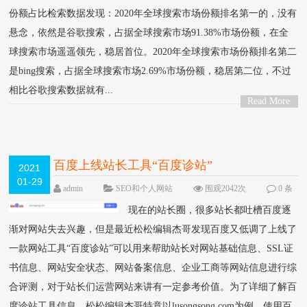
份额占比检索数据发现：2020年全球搜索市场份额排名第一的，没有
悬念，依然是谷歌搜索，占据全球搜索市场91.38%市场份额，在全
球搜索市场遥遥领先，稳居首位。2020年全球搜索市场份额排名第二
是bing搜索，占据全球搜索市场2.69%市场份额，稳居第二位，不过
相比谷歌搜索数据就有...
Read More
>
百度上线站长工具“百度诊站”
2021
01-29
admin
SEO和个人网站
围观2042次
0 条
评论
现在的站长圈，很多站长都吐槽百度逐
渐对网站失去兴趣，但是最近松松编辑杰哥发现百度又低调了上线了
一款网站工具“百度诊站”可以用来帮助站长对网站基础信息、SSL证
书信息、网站安全状态、网站备案信息、企业工商等网站信息进行综
合评测，对于站长们运营网站来讲有一定参考价值。为了详细了解百
度诊站工具信息，松松编辑杰哥特意以lusongsong.com为例，使用百