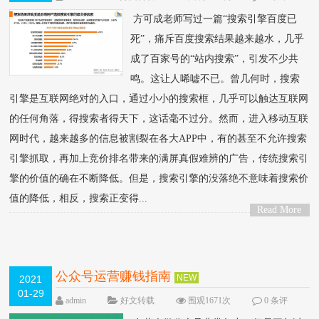
论
方可成老师写过一篇“搜索引擎百度已
死”，痛斥百度搜索结果越来越水，几乎
成了百家号的“站内搜索”，引发不少共
鸣。这让人唏嘘不已。曾几何时，搜索
引擎是互联网绝对的入口，通过小小的搜索框，几乎可以触达互联网
的任何角落，得搜索者得天下，这话毫不过分。然而，进入移动互联
网时代，越来越多的信息被割裂在各大APP中，有的甚至不允许搜索
引擎抓取，再加上竞价排名带来的满屏真假难辨的广告，传统搜索引
擎的价值的确在不断降低。但是，搜索引擎的没落绝不意味着搜索价
值的降低，相反，搜索正变得...
Read More
>
公众号运营赚钱指南
NEW
2021
01-29
admin
好文转载
围观1671次
0 条评
论