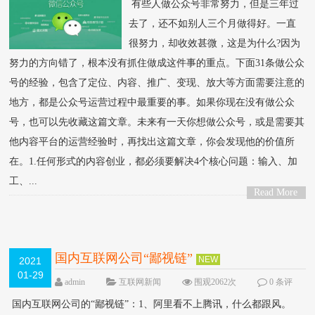
有些人做公众号非常努力，但是三年过
去了，还不如别人三个月做得好。一直
很努力，却收效甚微，这是为什么?因为
努力的方向错了，根本没有抓住做成这件事的重点。下面31条做公众
号的经验，包含了定位、内容、推广、变现、放大等方面需要注意的
地方，都是公众号运营过程中最重要的事。如果你现在没有做公众
号，也可以先收藏这篇文章。未来有一天你想做公众号，或是需要其
他内容平台的运营经验时，再找出这篇文章，你会发现他的价值所
在。1.任何形式的内容创业，都必须要解决4个核心问题：输入、加
工、...
Read More
>
国内互联网公司“鄙视链”
NEW
2021
01-29
admin
互联网新闻
围观2062次
0 条评
论
国内互联网公司的“鄙视链”：1、阿里看不上腾讯，什么都跟风。